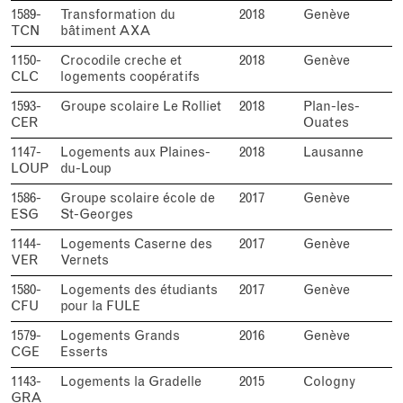
1589-
Transformation du
2018
Genève
TCN
bâtiment AXA
1150-
Crocodile creche et
2018
Genève
CLC
logements coopératifs
1593-
Groupe scolaire Le Rolliet
2018
Plan-les-
CER
Ouates
1147-
Logements aux Plaines-
2018
Lausanne
LOUP
du-Loup
1586-
Groupe scolaire école de
2017
Genève
ESG
St-Georges
1144-
Logements Caserne des
2017
Genève
VER
Vernets
1580-
Logements des étudiants
2017
Genève
CFU
pour la FULE
1579-
Logements Grands
2016
Genève
CGE
Esserts
1143-
Logements la Gradelle
2015
Cologny
GRA