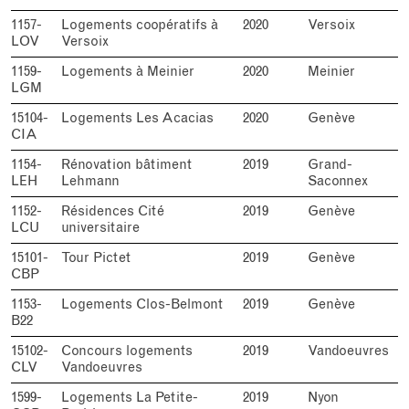
1157-
Logements coopératifs à
2020
Versoix
LOV
Versoix
1159-
Logements à Meinier
2020
Meinier
LGM
15104-
Logements Les Acacias
2020
Genève
CIA
1154-
Rénovation bâtiment
2019
Grand-
LEH
Lehmann
Saconnex
1152-
Résidences Cité
2019
Genève
LCU
universitaire
15101-
Tour Pictet
2019
Genève
CBP
1153-
Logements Clos-Belmont
2019
Genève
B22
15102-
Concours logements
2019
Vandoeuvres
CLV
Vandoeuvres
1599-
Logements La Petite-
2019
Nyon